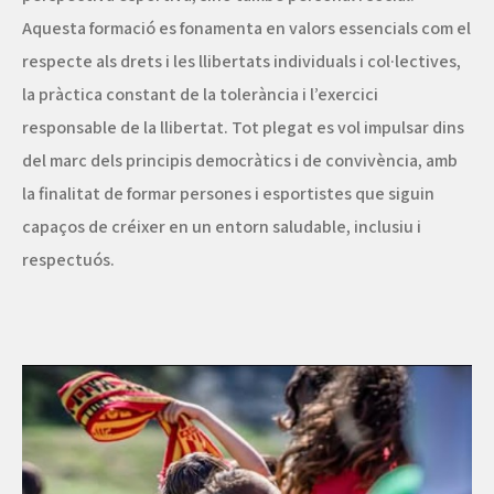
Aquesta formació es fonamenta en valors essencials com el
respecte als drets i les llibertats individuals i col·lectives,
la pràctica constant de la tolerància i l’exercici
responsable de la llibertat. Tot plegat es vol impulsar dins
del marc dels principis democràtics i de convivència, amb
la finalitat de formar persones i esportistes que siguin
capaços de créixer en un entorn saludable, inclusiu i
respectuós.